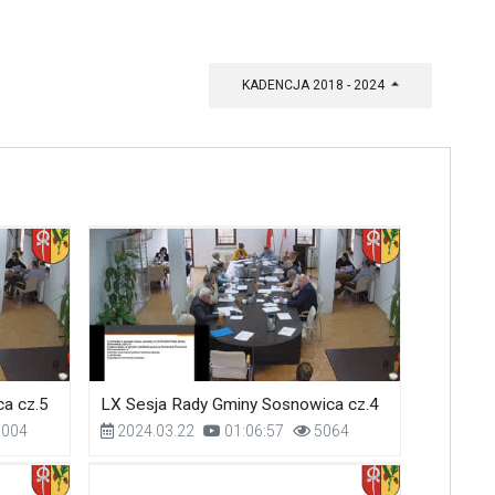
KADENCJA 2018 - 2024
a cz.5
LX Sesja Rady Gminy Sosnowica cz.4
004
2024.03.22
01:06:57
5064