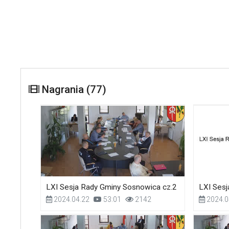
Nagrania (77)
LXI Sesja Rady Gminy Sosnowica cz.2
LXI Sesj
2024.04.22
53:01
2142
2024.0