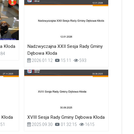
a Kłoda
Nadzwyczajna XXII Sesja Rady Gminy
Dębowa Kłoda
84
2026.01.12
15:11
593
 Kłoda
XVIII Sesja Rady Gminy Dębowa Kłoda
51
2025.09.30
01:32:15
1615