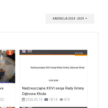
KADENCJA 2024 - 2029
wa
Nadzwyczajna XXVI sesja Rady Gminy
Dębowa Kłoda
02
2026.05.19
18:14
419