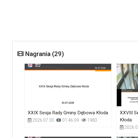
Nagrania (29)
XXIX Sesja Rady Gminy Dębowa Kłoda
XXVIII 
Kłoda
2026.07.30
01:46:09
1983
2026.0