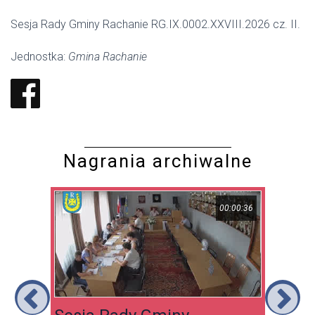
Sesja Rady Gminy Rachanie RG.IX.0002.XXVIII.2026 cz. II.
Jednostka:
Gmina Rachanie
Nagrania archiwalne
08:10
00:00:36