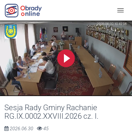
Sesja Rady Gminy Rachanie
RG.IX.0002.XXVIII.2026 cz. I.
2026.06.30
45