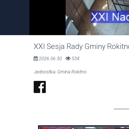
00:00 / 00:00
XXI Sesja Rady Gminy Rokitno
2026.06.30
534
Jednostka:
Gmina Rokitno