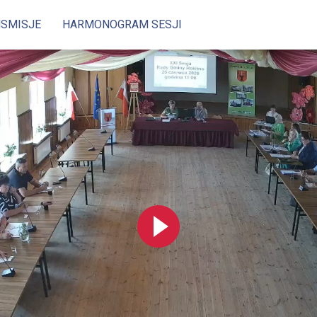
NSMISJE
HARMONOGRAM SESJI