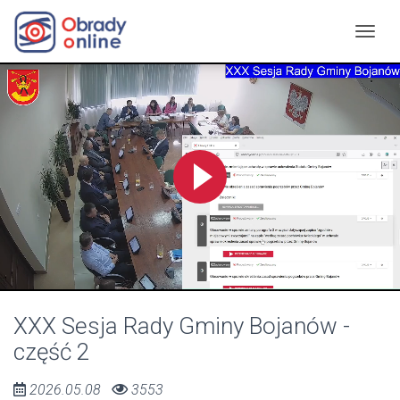
XXX Sesja Rady Gminy Bojanów -
część 2
2026.05.08
3553