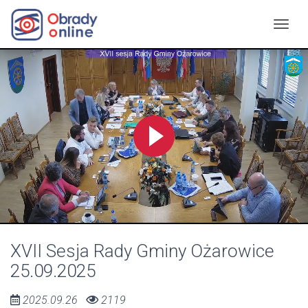
XVII Sesja Rady Gminy Ożarowice
25.09.2025
2025.09.26
2119