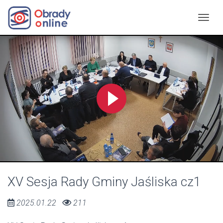
XV Sesja Rady Gminy Jaśliska cz1
2025.01.22
211