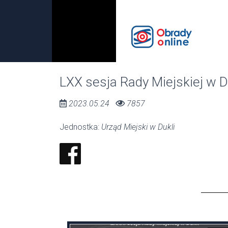
00:00 / 00:00
LXX sesja Rady Miejskiej w D
2023.05.24
7857
Jednostka:
Urząd Miejski w Dukli