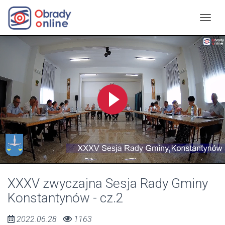
XXXV zwyczajna Sesja Rady Gminy
Konstantynów - cz.2
2022.06.28
1163