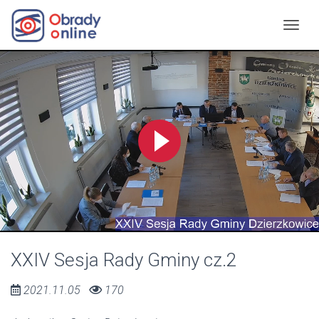
XXIV Sesja Rady Gminy cz.2
2021.11.05
170