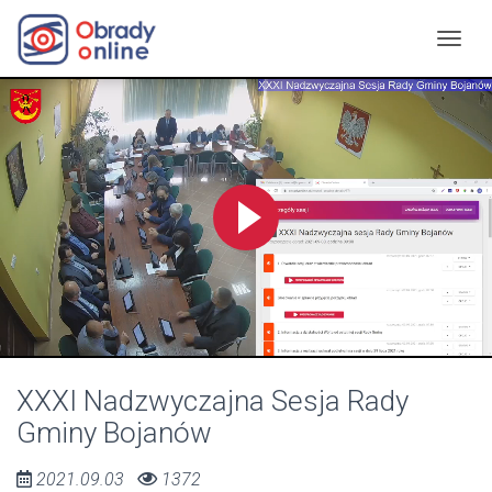
XXXI Nadzwyczajna Sesja Rady
Gminy Bojanów
2021.09.03
1372