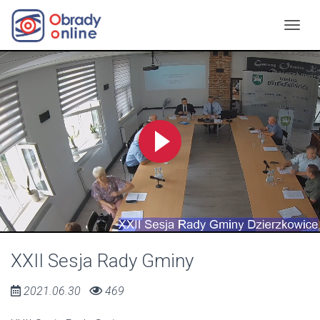
XXII Sesja Rady Gminy
2021.06.30
469