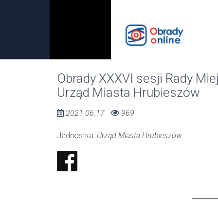
00:00 / 00:00
Obrady XXXVI sesji Rady Miej
Urząd Miasta Hrubieszów
2021.06.17
969
Jednostka:
Urząd Miasta Hrubieszów