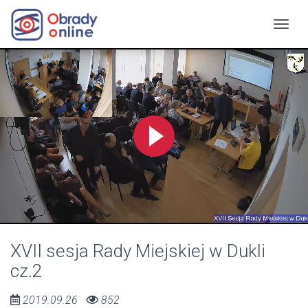
XVII sesja Rady Miejskiej w Dukli
cz.2
2019.09.26
852