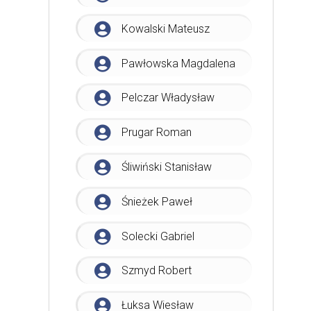
Kowalski Mateusz
Pawłowska Magdalena
Pelczar Władysław
Prugar Roman
Śliwiński Stanisław
Śnieżek Paweł
Solecki Gabriel
Szmyd Robert
Łuksa Wiesław