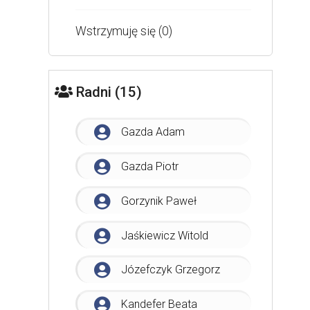
Wstrzymuję się (0)
Radni (15)
Gazda Adam
Gazda Piotr
Gorzynik Paweł
Jaśkiewicz Witold
Józefczyk Grzegorz
Kandefer Beata