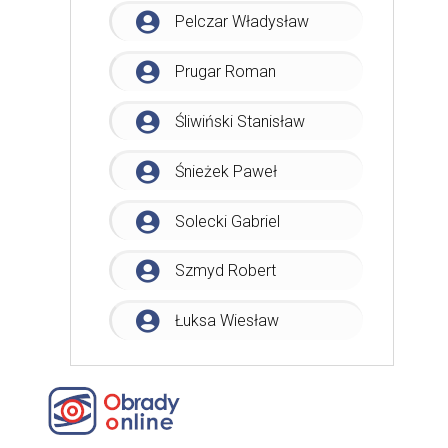
Pelczar Władysław
Prugar Roman
Śliwiński Stanisław
Śnieżek Paweł
Solecki Gabriel
Szmyd Robert
Łuksa Wiesław