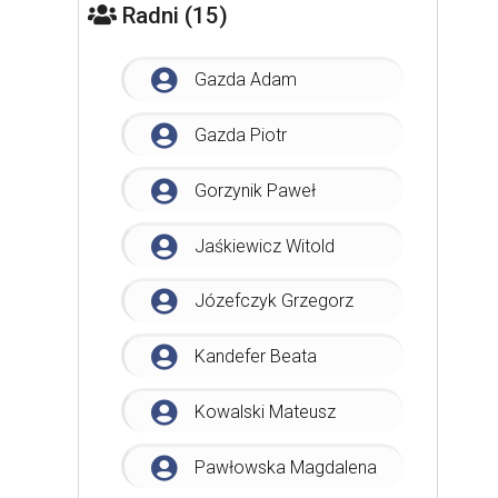
Radni (15)
Gazda Adam
Gazda Piotr
Gorzynik Paweł
Jaśkiewicz Witold
Józefczyk Grzegorz
Kandefer Beata
Kowalski Mateusz
Pawłowska Magdalena