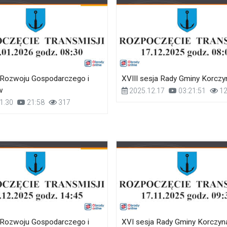
 Rozwoju Gospodarczego i
XVIII sesja Rady Gminy Korczy
w
2025.12.17
03:21:51
12
1.30
21:58
317
 Rozwoju Gospodarczego i
XVI sesja Rady Gminy Korczyn