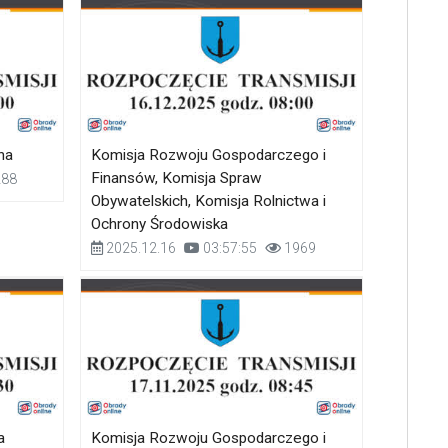
na
Komisja Rozwoju Gospodarczego i
Finansów, Komisja Spraw
88
Obywatelskich, Komisja Rolnictwa i
Ochrony Środowiska
2025.12.16
03:57:55
1969
a
Komisja Rozwoju Gospodarczego i