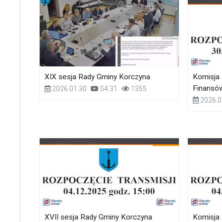
XIX sesja Rady Gminy Korczyna
Komisja
Finansó
2026.01.30
54:31
1355
2026.0
XVII sesja Rady Gminy Korczyna
Komisja