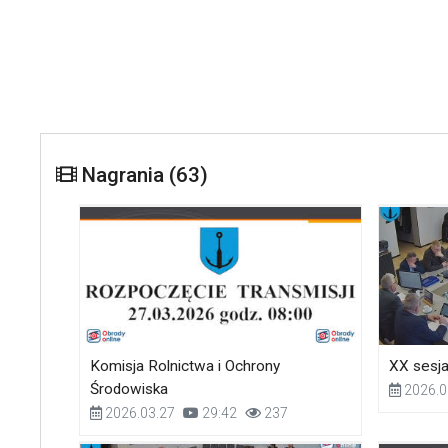
Nagrania (63)
Komisja Rolnictwa i Ochrony
XX sesj
Środowiska
2026.0
2026.03.27
29:42
237